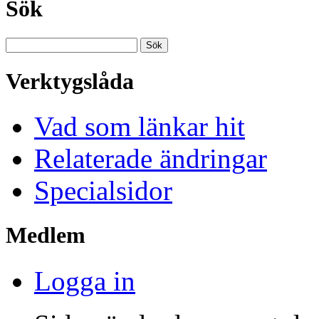
Sök
Verktygslåda
Vad som länkar hit
Relaterade ändringar
Specialsidor
Medlem
Logga in