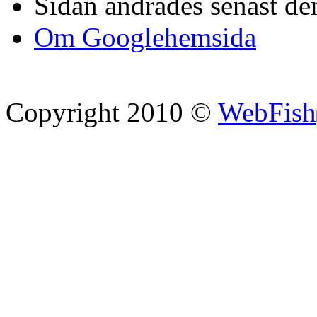
Sidan ändrades senast den
Om Googlehemsida
Copyright 2010 ©
WebFish