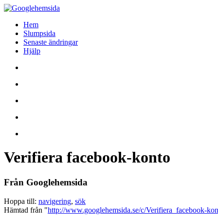
Hem
Slumpsida
Senaste ändringar
Hjälp
Verifiera facebook-konto
Från Googlehemsida
Hoppa till:
navigering
,
sök
Hämtad från "
http://www.googlehemsida.se/c/Verifiera_facebook-kon