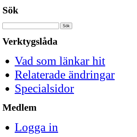
Sök
Verktygslåda
Vad som länkar hit
Relaterade ändringar
Specialsidor
Medlem
Logga in