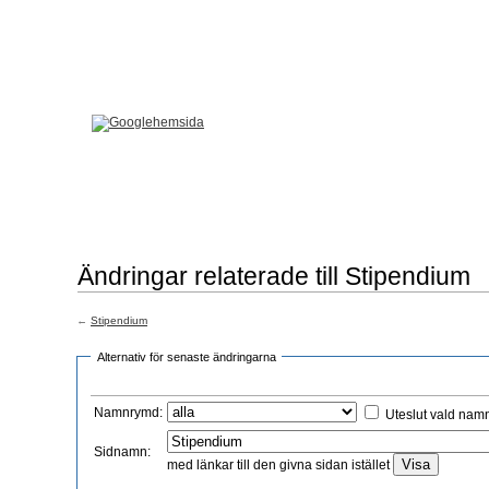
H
Ändringar relaterade till Stipendium
←
Stipendium
Alternativ för senaste ändringarna
Namnrymd:
Uteslut vald na
Sidnamn:
med länkar till den givna sidan istället